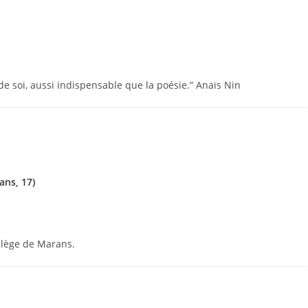
e soi, aussi indispensable que la poésie.” Anaïs Nin
ns, 17)
llège de Marans.