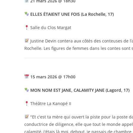
21 mars 2026 @ 18h30
ELLES ÉTAIENT UNE FOIS (La Rochelle, 17)
Salle du Clos Margat
Justine Devin contera aux côtés des conteuses de l’as
Rochelle. Les figures de femmes dans les contes sont
15 mars 2026 @ 17h00
MON NOM EST JANE, CALAMITY JANE (Lagord, 17)
Théâtre La Kanopé II
"Et c'est ta mère qui ouvert la piste pour la poste da
conductrice de diligence, elle que tout le monde appel
calamité, j'étais là moi, debout, je passais de chamb