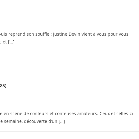
uis reprend son souffle : Justine Devin vient à vous pour vous
 et […]
85)
 en scène de conteurs et conteuses amateurs. Ceux et celles-ci
ne semaine, découverte d’un […]