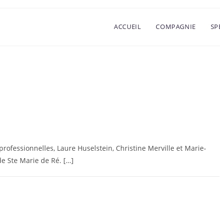
ACCUEIL
COMPAGNIE
SP
rofessionnelles, Laure Huselstein, Christine Merville et Marie-
de Ste Marie de Ré. […]