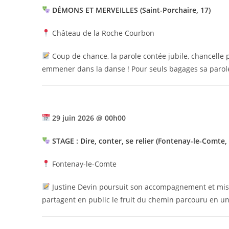
DÉMONS ET MERVEILLES (Saint-Porchaire, 17)
Château de la Roche Courbon
Coup de chance, la parole contée jubile, chancelle p
emmener dans la danse ! Pour seuls bagages sa parole
29 juin 2026 @ 00h00
STAGE : Dire, conter, se relier (Fontenay-le-Comte, 
Fontenay-le-Comte
Justine Devin poursuit son accompagnement et mise
partagent en public le fruit du chemin parcouru en u