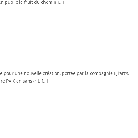
en public le fruit du chemin […]
 pour une nouvelle création, portée par la compagnie Eji’art’s.
re PAIX en sanskrit. […]