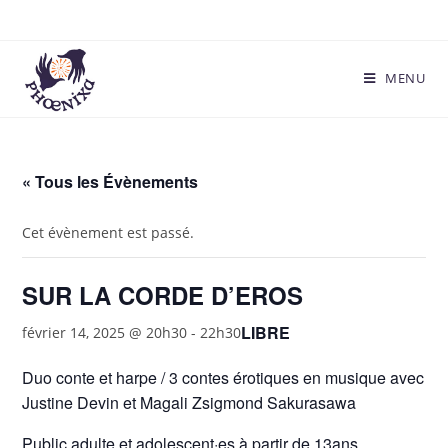
MENU
« Tous les Évènements
Cet évènement est passé.
SUR LA CORDE D’EROS
LIBRE
février 14, 2025 @ 20h30
-
22h30
Duo conte et harpe / 3 contes érotiques en musique avec
Justine Devin et Magali Zsigmond Sakurasawa
Public adulte et adolescent·es à partir de 13ans.