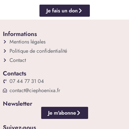
Je fais un don
Informations
Mentions légales
Politique de confidentialité
Contact
Contacts
07 44 77 31 04
contact@ciephoenixa.fr
Newsletter
Je m'abonne
Suivez-nous