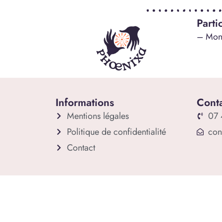
Parti
– Mont
Informations
Conta
Mentions légales
07 
Politique de confidentialité
con
Contact