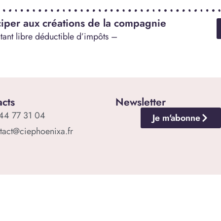
ciper aux créations de la compagnie
ant libre déductible d’impôts –
cts
Newsletter
44 77 31 04
Je m'abonne
tact@ciephoenixa.fr