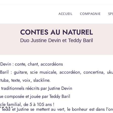
ACCUEIL
COMPAGNIE
SP
CONTES AU NATUREL
Duo Justine Devin et Teddy Baril
e Devin : conte, chant, accordéons
Baril : guitare, scie musicale, accordéon, concertina, ukul
tuba, texte, voix, slackline.
traditionnels réécrits par Justine Devin
e composée et jouée par Teddy Baril
cle familial, de 5 à 105 ans !
Tedd et Justine se mettent au vert, le bonheur est dans l’o