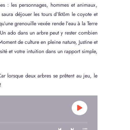
ses : les personnages, hommes et animaux,
i saura déjouer les tours d’Iktôm le coyote et
u’une grenouille vexée rende l’eau à la Terre
 ? Un ado dans un arbre peut y rester combien
 Moment de culture en pleine nature, Justine et
ité et votre intuition dans un rapport simple,
r lorsque deux arbres se prêtent au jeu, le
!