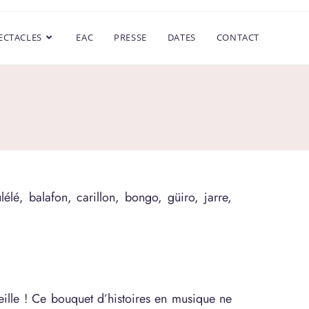
ECTACLES
EAC
PRESSE
DATES
CONTACT
élé, balafon, carillon, bongo, güiro, jarre,
reille ! Ce bouquet d’histoires en musique ne